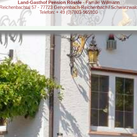
Land-Gasthof Pension Rössle
- Familie Willmann
Reichenbachtal 57 - 77723 Gengenbach-Reichenbach / Schwarzwal
Telefon: + 49 (0)7803-965910