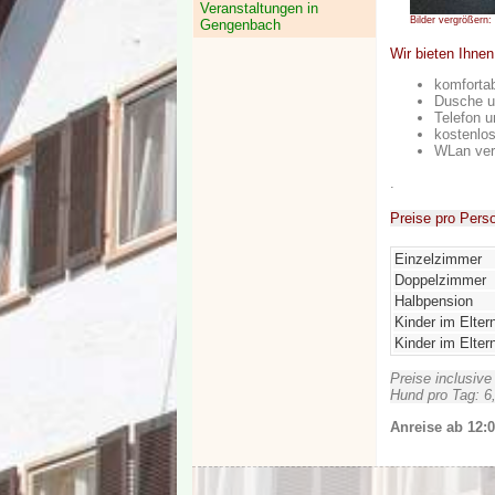
Veranstaltungen in
Bilder vergrößern: 
Gengenbach
Wir bieten Ihnen
komforta
Dusche 
Telefon 
kostenlo
WLan ver
.
Preise pro Pers
Einzelzimmer
Doppelzimmer
Halbpension
Kinder im Elte
Kinder im Elte
Preise inclusive
Hund pro Tag: 6
Anreise ab 12:0