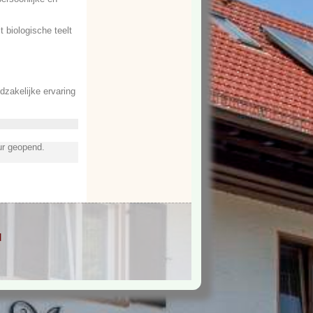
t biologische teelt
zakelijke ervaring
ur geopend.
d