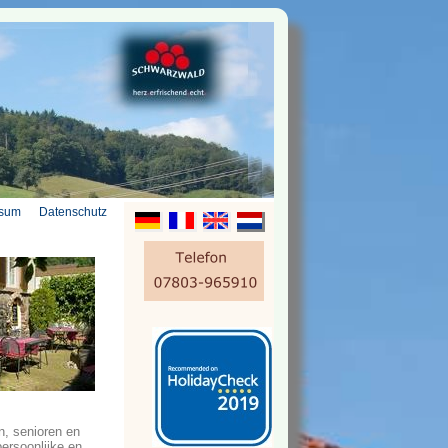
ssum
Datenschutz
n, senioren en
persoonlijke en