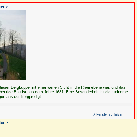
ter >
dieser Bergkuppe mit einer weiten Sicht in die Rheinebene war, und das
heutige Bau ist aus dem Jahre 1681. Eine Besonderheit ist die steinerne
en aus der Bergpredigt.
X Fenster schließen
ter >