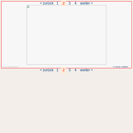
< zurück
1