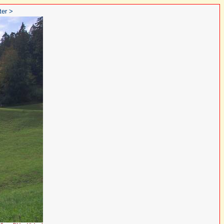
ter >