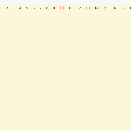
1
2
3
4
5
6
7
8
9
10
11
12
13
14
15
16
17