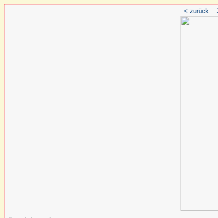
< zurück