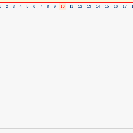
1
2
3
4
5
6
7
8
9
10
11
12
13
14
15
16
17