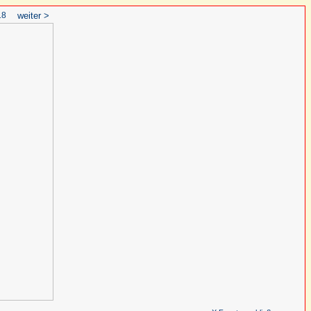
18
weiter >