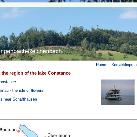
Home
Kontakt/Impre
 the region of the lake Constance
Constance
inau - the isle of flowers
ls near Schaffhausen