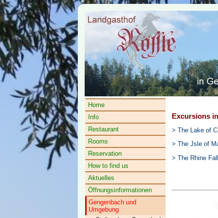
Home
Excursions in
Info
Restaurant
> The Lake of 
Rooms
> The Jsle of Ma
Reservation
> The Rhine Fal
How to find us
Aktuelles
Öffnungsinformationen
Gengenbach und
Umgebung