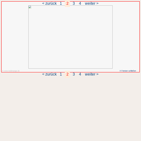
< zurück
1