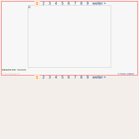
1
2
3
4
5