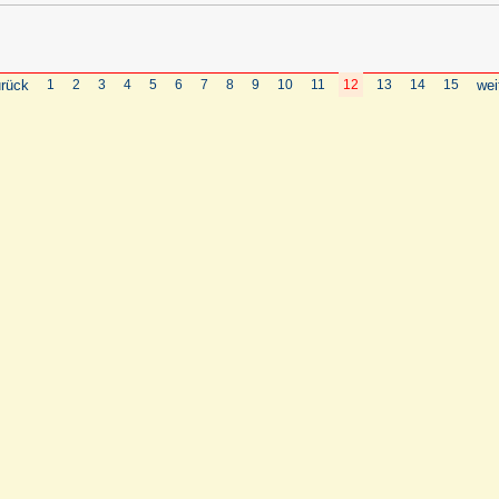
rück
1
2
3
4
5
6
7
8
9
10
11
12
13
14
15
wei