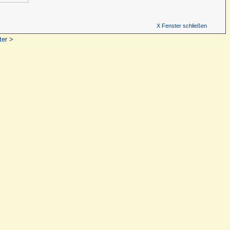
X Fenster schließen
ter >