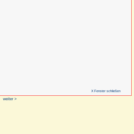
X Fenster schließen
weiter >