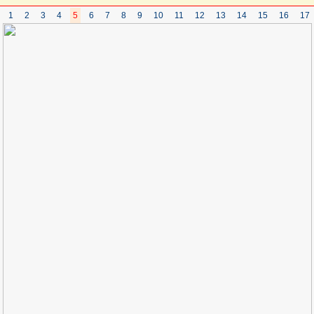
1
2
3
4
5
6
7
8
9
10
11
12
13
14
15
16
17