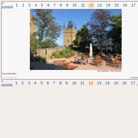
<
1
2
3
4
5
6
7
8
zurück