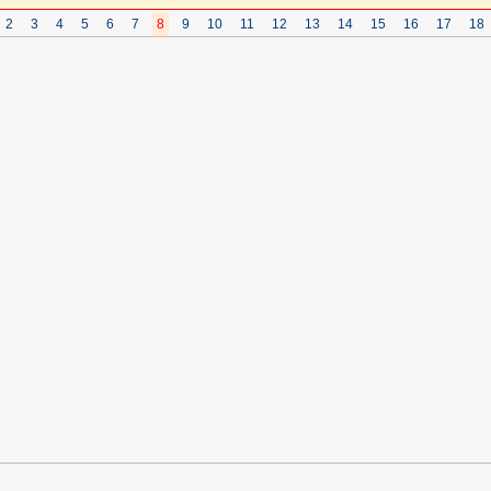
2
3
4
5
6
7
8
9
10
11
12
13
14
15
16
17
18