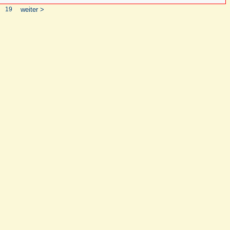
19
weiter >