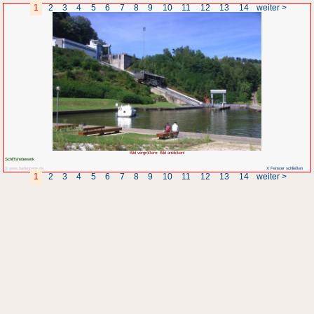
1
2
3
4
5
6
7
8