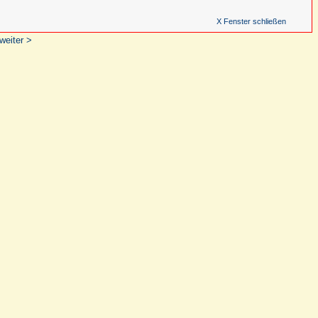
X Fenster schließen
weiter >