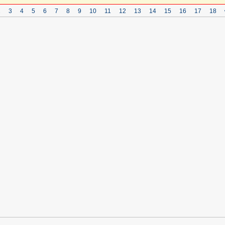
2
3
4
5
6
7
8
9
10
11
12
13
14
15
16
17
18