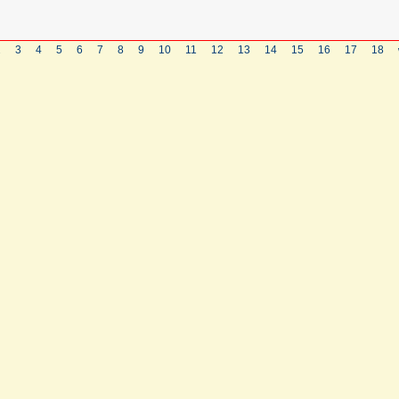
2
3
4
5
6
7
8
9
10
11
12
13
14
15
16
17
18