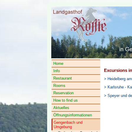
Home
Excursions in
Info
Restaurant
> Heidelberg am
Rooms
> Karlsruhe - K
Reservation
> Speyer und d
How to find us
Aktuelles
Öffnungsinformationen
Gengenbach und
Umgebung